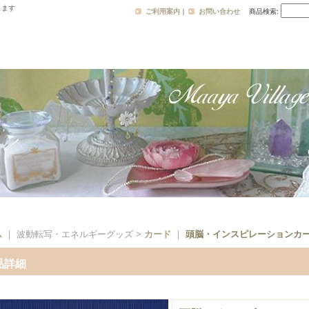
します
ご利用案内
｜
お問い合わせ
商品検索
:
ム
｜ 波動転写・エネルギーグッズ >
カード
｜
頭脳・インスピレーションカー
品詳細