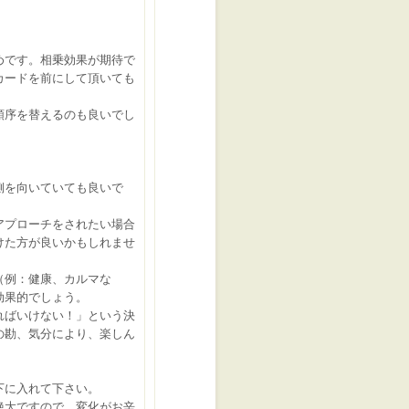
めです。相乗効果が期待で
カードを前にして頂いても
順序を替えるのも良いでし
側を向いていても良いで
アプローチをされたい場合
けた方が良いかもしれませ
（例：健康、カルマな
効果的でしょう。
ればいけない！」という決
の勘、気分により、楽しん
下に入れて下さい。
絶大ですので、変化がお辛