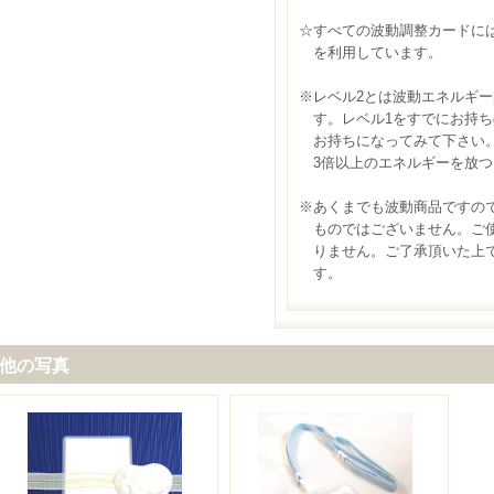
☆すべての波動調整カードに
を利用しています。
※レベル2とは波動エネルギー
す。レベル1をすでにお持ち
お持ちになってみて下さい。
3倍以上のエネルギーを放つ
※あくまでも波動商品ですの
ものではございません。ご使
りません。ご了承頂いた上で
す。
他の写真