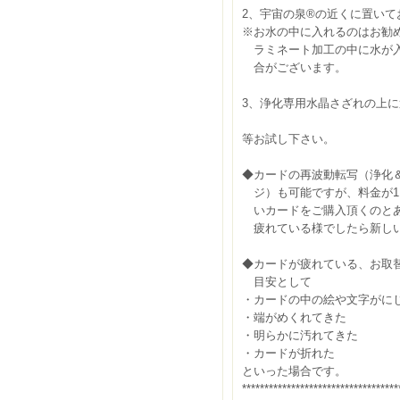
2、宇宙の泉®の近くに置いて
※お水の中に入れるのはお勧
ラミネート加工の中に水が入
合がございます。
3、浄化専用水晶さざれの上
等お試し下さい。
◆カードの再波動転写（浄化
ジ）も可能ですが、料金が11
いカードをご購入頂くのとあ
疲れている様でしたら新しい
◆カードが疲れている、お取
目安として
・カードの中の絵や文字がに
・端がめくれてきた
・明らかに汚れてきた
・カードが折れた
といった場合です。
***********************************