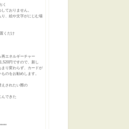
おく
めしておりません。
り、絵や文字がにじむ場
に置くだけ
＆再エネルギーチャー
,520円ですので、新し
まり変わらず、カードが
ものをお勧めします。
替えされたい際の
じんできた
*****