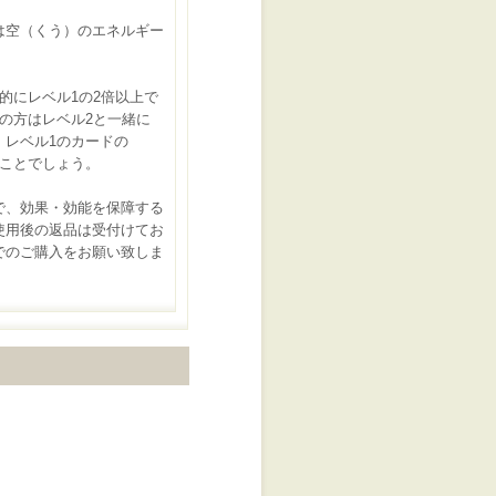
は空（くう）のエネルギー
的にレベル1の2倍以上で
の方はレベル2と一緒に
レベル1のカードの
ことでしょう。
で、効果・効能を保障する
用後の返品は受付けてお
のご購入をお願い致しま