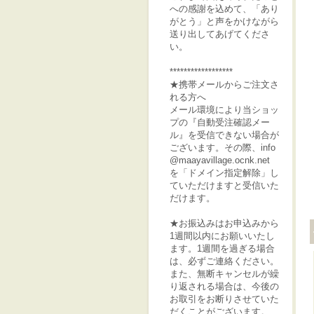
への感謝を込めて、「あり
がとう」と声をかけながら
送り出してあげてくださ
い。
******************
★携帯メールからご注文さ
れる方へ
メール環境により当ショッ
プの『自動受注確認メー
ル』を受信できない場合が
ございます。その際、info
@maayavillage.ocnk.net
を「ドメイン指定解除」し
ていただけますと受信いた
だけます。
★お振込みはお申込みから
1週間以内にお願いいたし
ます。1週間を過ぎる場合
は、必ずご連絡ください。
また、無断キャンセルが繰
り返される場合は、今後の
お取引をお断りさせていた
だくことがございます。