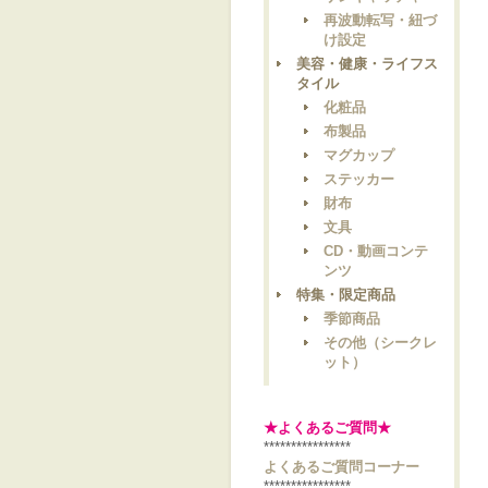
再波動転写・紐づ
け設定
美容・健康・ライフス
タイル
化粧品
布製品
マグカップ
ステッカー
財布
文具
CD・動画コンテ
ンツ
特集・限定商品
季節商品
その他（シークレ
ット）
★よくあるご質問★
****************
よくあるご質問コーナー
****************