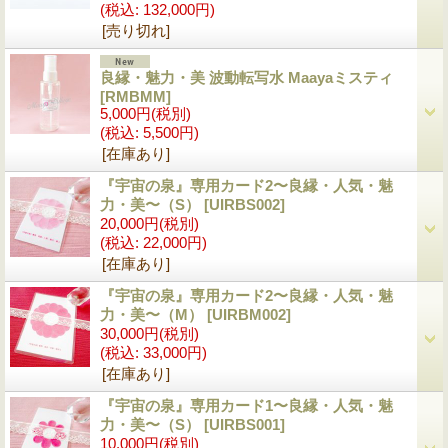
(税込
:
132,000円)
[売り切れ]
良縁・魅力・美 波動転写水 Maayaミスティ
[RMBMM]
5,000円
(税別)
(税込
:
5,500円)
[在庫あり]
『宇宙の泉』専用カード2〜良縁・人気・魅
力・美〜（S）
[UIRBS002]
20,000円
(税別)
(税込
:
22,000円)
[在庫あり]
『宇宙の泉』専用カード2〜良縁・人気・魅
力・美〜（M）
[UIRBM002]
30,000円
(税別)
(税込
:
33,000円)
[在庫あり]
『宇宙の泉』専用カード1〜良縁・人気・魅
力・美〜（S）
[UIRBS001]
10,000円
(税別)