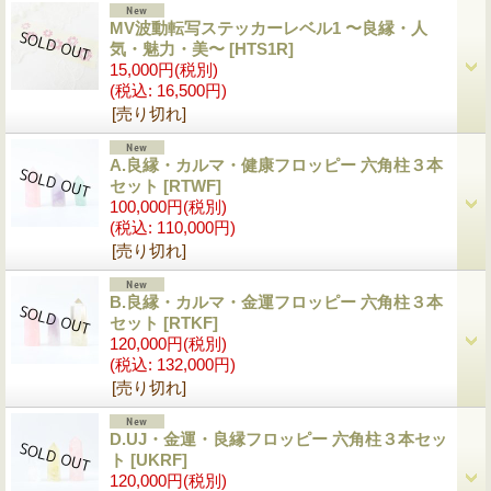
MV波動転写ステッカーレベル1 〜良縁・人
気・魅力・美〜
[HTS1R]
15,000円
(税別)
(税込
:
16,500円)
[売り切れ]
A.良縁・カルマ・健康フロッピー 六角柱３本
セット
[RTWF]
100,000円
(税別)
(税込
:
110,000円)
[売り切れ]
B.良縁・カルマ・金運フロッピー 六角柱３本
セット
[RTKF]
120,000円
(税別)
(税込
:
132,000円)
[売り切れ]
D.UJ・金運・良縁フロッピー 六角柱３本セッ
ト
[UKRF]
120,000円
(税別)