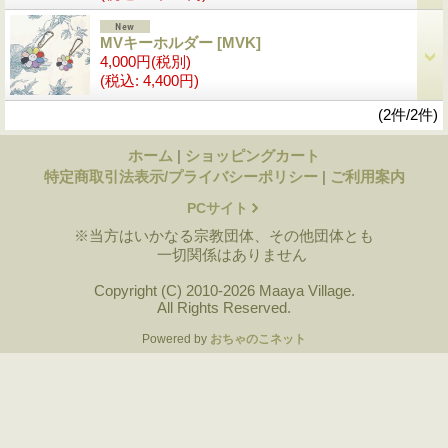
MVキーホルダー
[MVK]
4,000円
(税別)
(税込
:
4,400円)
(2件/2件)
ホーム
|
ショッピングカート
特定商取引法表示/プライバシーポリシー
|
ご利用案内
PCサイト
※当方はいかなる宗教団体、その他団体とも
一切関係はありません
Copyright (C) 2010-2026 Maaya Village.
All Rights Reserved.
Powered by
おちゃのこネット