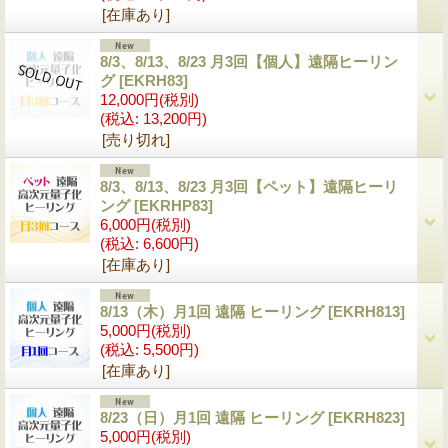
[在庫あり]
8/3、8/13、8/23 月3回【個人】遠隔ヒーリン
グ
[EKRH83]
12,000円
(税別)
(税込
:
13,200円)
[売り切れ]
8/3、8/13、8/23 月3回【ペット】遠隔ヒーリ
ング
[EKRHP83]
6,000円
(税別)
(税込
:
6,600円)
[在庫あり]
8/13（木）月1回 遠隔 ヒーリング
[EKRH813]
5,000円
(税別)
(税込
:
5,500円)
[在庫あり]
8/23（日）月1回 遠隔 ヒーリング
[EKRH823]
5,000円
(税別)