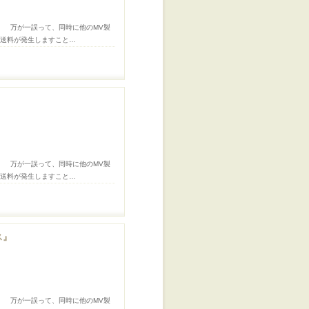
。 万が一誤って、同時に他のMV製
途送料が発生しますこと…
。 万が一誤って、同時に他のMV製
途送料が発生しますこと…
ス』
。 万が一誤って、同時に他のMV製