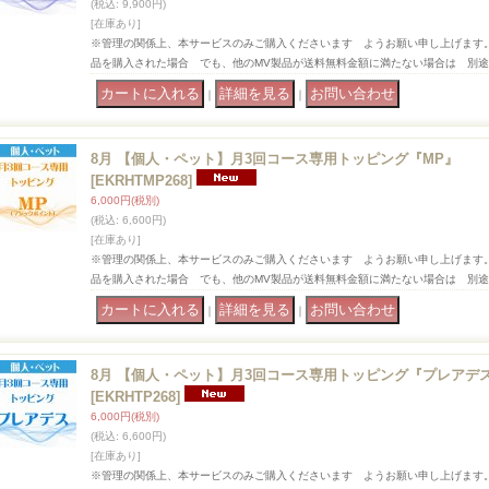
(税込
:
9,900円)
[在庫あり]
※管理の関係上、本サービスのみご購入くださいます ようお願い申し上げます
品を購入された場合 でも、他のMV製品が送料無料金額に満たない場合は 別
｜
｜
8月 【個人・ペット】月3回コース専用トッピング『MP』
[EKRHTMP268]
6,000円
(税別)
(税込
:
6,600円)
[在庫あり]
※管理の関係上、本サービスのみご購入くださいます ようお願い申し上げます
品を購入された場合 でも、他のMV製品が送料無料金額に満たない場合は 別
｜
｜
8月 【個人・ペット】月3回コース専用トッピング『プレアデ
[EKRHTP268]
6,000円
(税別)
(税込
:
6,600円)
[在庫あり]
※管理の関係上、本サービスのみご購入くださいます ようお願い申し上げます