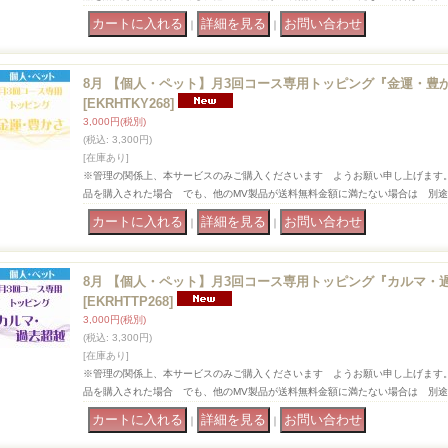
｜
｜
8月 【個人・ペット】月3回コース専用トッピング『金運・豊
[EKRHTKY268]
3,000円
(税別)
(税込
:
3,300円)
[在庫あり]
※管理の関係上、本サービスのみご購入くださいます ようお願い申し上げます
品を購入された場合 でも、他のMV製品が送料無料金額に満たない場合は 別
｜
｜
8月 【個人・ペット】月3回コース専用トッピング『カルマ・
[EKRHTTP268]
3,000円
(税別)
(税込
:
3,300円)
[在庫あり]
※管理の関係上、本サービスのみご購入くださいます ようお願い申し上げます
品を購入された場合 でも、他のMV製品が送料無料金額に満たない場合は 別
｜
｜