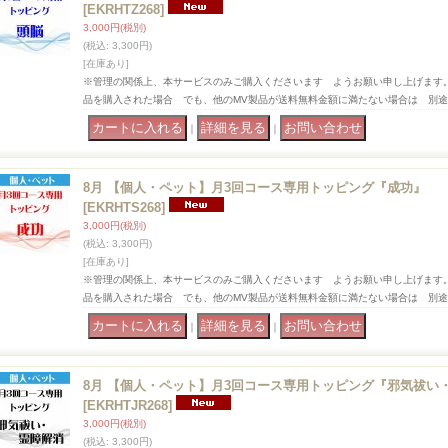
[EKRHTZ268]
3,000円
(税別)
(税込
:
3,300円)
[在庫あり]
※管理の関係上、本サービスのみご購入くださいます ようお願い申し上げます
品を購入された場合 でも、他のMV製品が送料無料金額に満たない場合は 別
｜
｜
8月 【個人・ペット】月3回コース専用トッピング『成功』
[EKRHTS268]
3,000円
(税別)
(税込
:
3,300円)
[在庫あり]
※管理の関係上、本サービスのみご購入くださいます ようお願い申し上げます
品を購入された場合 でも、他のMV製品が送料無料金額に満たない場合は 別
｜
｜
8月 【個人・ペット】月3回コース専用トッピング『邪気祓い
[EKRHTJR268]
3,000円
(税別)
(税込
:
3,300円)