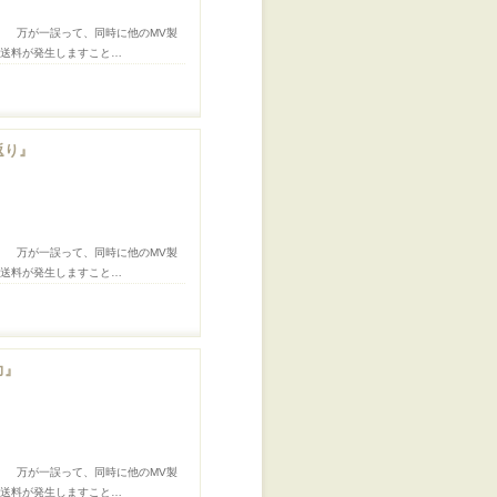
。 万が一誤って、同時に他のMV製
途送料が発生しますこと…
返り』
。 万が一誤って、同時に他のMV製
途送料が発生しますこと…
力』
。 万が一誤って、同時に他のMV製
途送料が発生しますこと…