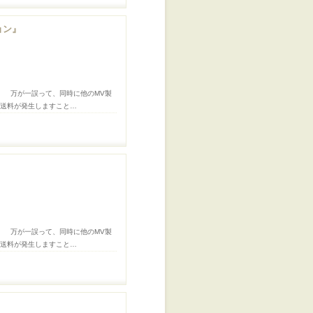
ョン』
。 万が一誤って、同時に他のMV製
途送料が発生しますこと…
』
。 万が一誤って、同時に他のMV製
途送料が発生しますこと…