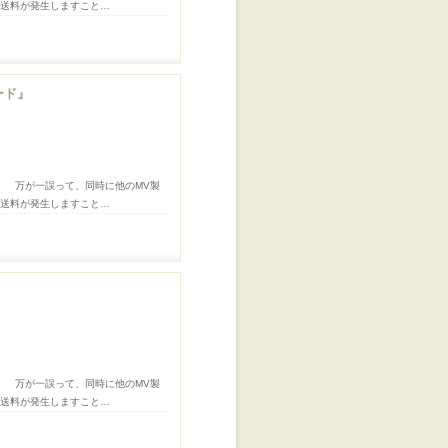
途送料が発生しますこと…
ード』
。 万が一誤って、同時に他のMV製
途送料が発生しますこと…
。 万が一誤って、同時に他のMV製
途送料が発生しますこと…