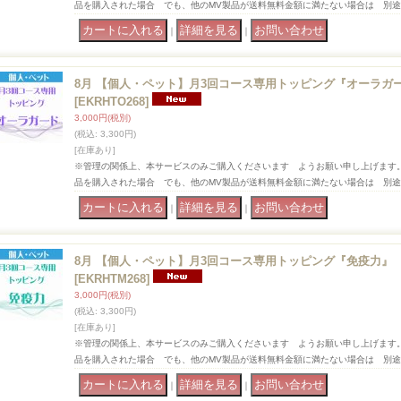
品を購入された場合 でも、他のMV製品が送料無料金額に満たない場合は 別
｜
｜
8月 【個人・ペット】月3回コース専用トッピング『オーラガ
[EKRHTO268]
3,000円
(税別)
(税込
:
3,300円)
[在庫あり]
※管理の関係上、本サービスのみご購入くださいます ようお願い申し上げます
品を購入された場合 でも、他のMV製品が送料無料金額に満たない場合は 別
｜
｜
8月 【個人・ペット】月3回コース専用トッピング『免疫力』
[EKRHTM268]
3,000円
(税別)
(税込
:
3,300円)
[在庫あり]
※管理の関係上、本サービスのみご購入くださいます ようお願い申し上げます
品を購入された場合 でも、他のMV製品が送料無料金額に満たない場合は 別
｜
｜