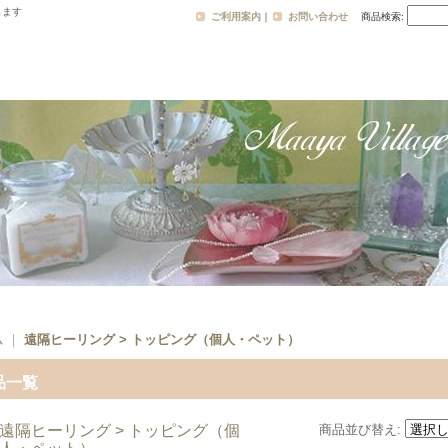
します
ご利用案内
｜
お問い合わせ
商品検索
:
ム
｜
遠隔ヒーリング > トッピング（個人・ペット）
品一覧
遠隔ヒーリング > トッピング（個
商品並び替え
: