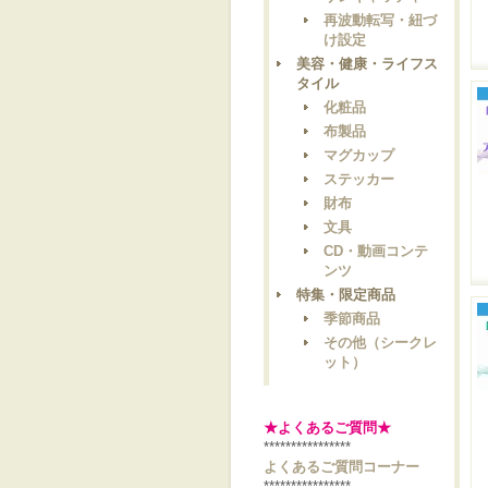
再波動転写・紐づ
け設定
美容・健康・ライフス
タイル
化粧品
布製品
マグカップ
ステッカー
財布
文具
CD・動画コンテ
ンツ
特集・限定商品
季節商品
その他（シークレ
ット）
★よくあるご質問★
****************
よくあるご質問コーナー
****************