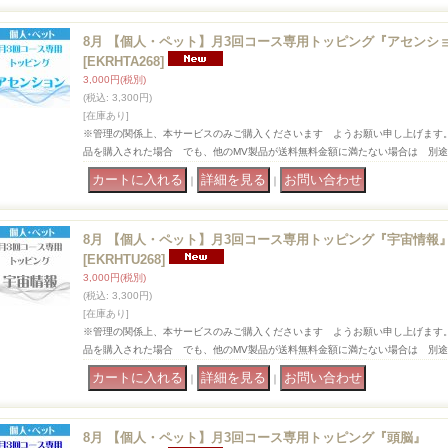
8月 【個人・ペット】月3回コース専用トッピング『アセンシ
[EKRHTA268]
3,000円
(税別)
(税込
:
3,300円)
[在庫あり]
※管理の関係上、本サービスのみご購入くださいます ようお願い申し上げます
品を購入された場合 でも、他のMV製品が送料無料金額に満たない場合は 別
｜
｜
8月 【個人・ペット】月3回コース専用トッピング『宇宙情報
[EKRHTU268]
3,000円
(税別)
(税込
:
3,300円)
[在庫あり]
※管理の関係上、本サービスのみご購入くださいます ようお願い申し上げます
品を購入された場合 でも、他のMV製品が送料無料金額に満たない場合は 別
｜
｜
8月 【個人・ペット】月3回コース専用トッピング『頭脳』