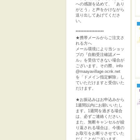
への感謝を込めて、「あり
がとう」と声をかけながら
送り出してあげてくださ
い。
******************
★携帯メールからご注文さ
れる方へ
メール環境により当ショッ
プの『自動受注確認メー
ル』を受信できない場合が
ございます。その際、info
@maayavillage.ocnk.net
を「ドメイン指定解除」し
ていただけますと受信いた
だけます。
★お振込みはお申込みから
1週間以内にお願いいたし
ます。1週間を過ぎる場合
は、必ずご連絡ください。
また、無断キャンセルが繰
り返される場合は、今後の
お取引をお断りさせていた
だくことがございます。