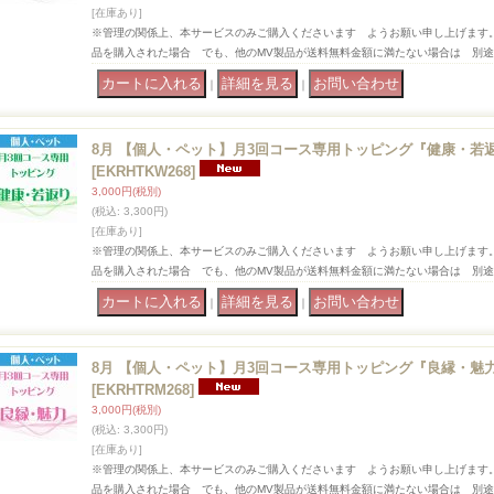
[在庫あり]
※管理の関係上、本サービスのみご購入くださいます ようお願い申し上げます
品を購入された場合 でも、他のMV製品が送料無料金額に満たない場合は 別
｜
｜
8月 【個人・ペット】月3回コース専用トッピング『健康・若
[EKRHTKW268]
3,000円
(税別)
(税込
:
3,300円)
[在庫あり]
※管理の関係上、本サービスのみご購入くださいます ようお願い申し上げます
品を購入された場合 でも、他のMV製品が送料無料金額に満たない場合は 別
｜
｜
8月 【個人・ペット】月3回コース専用トッピング『良縁・魅
[EKRHTRM268]
3,000円
(税別)
(税込
:
3,300円)
[在庫あり]
※管理の関係上、本サービスのみご購入くださいます ようお願い申し上げます
品を購入された場合 でも、他のMV製品が送料無料金額に満たない場合は 別