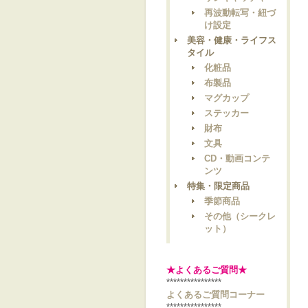
再波動転写・紐づ
け設定
美容・健康・ライフス
タイル
化粧品
布製品
マグカップ
ステッカー
財布
文具
CD・動画コンテ
ンツ
特集・限定商品
季節商品
その他（シークレ
ット）
★よくあるご質問★
****************
よくあるご質問コーナー
****************