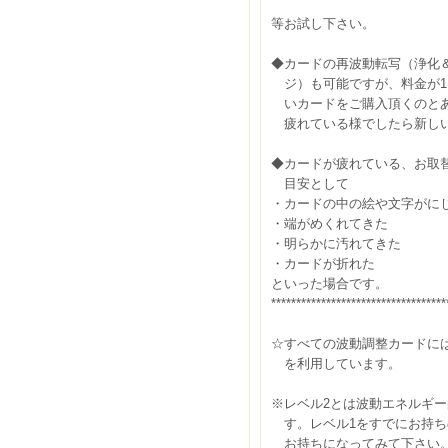
等お試し下さい。
◆カードの再波動転写（浄化
ジ）も可能ですが、料金が11
いカードをご購入頂くのとあ
疲れている様でしたら新しい
◆カードが疲れている、お取
目安として
・カードの中の絵や文字がに
・端がめくれてきた
・明らかに汚れてきた
・カードが折れた
といった場合です。
***********************************
☆すべての波動調整カードに
を利用しています。
※レベル2とは波動エネルギー
す。レベル1をすでにお持ち
お持ちになってみて下さい。