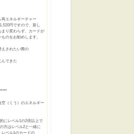
＆再エネルギーチャー
,520円ですので、新し
まり変わらず、カードが
ものをお勧めします。
替えされたい際の
じんできた
*****
は空（くう）のエネルギー
的にレベル1の2倍以上で
の方はレベル2と一緒に
レベル1のカードの