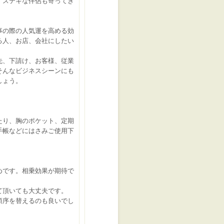
、ステキな伴侶も寄ってき
事の際の人気運を高める効
る人、お店、会社にしたい
先、下請け、お客様、従業
そんなビジネスシーンにも
しょう。
たり、胸のポケット、定期
手帳などにはさみご使用下
めです。相乗効果が期待で
て頂いても大丈夫です。
順序を替えるのも良いでし