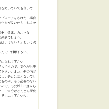
側を向いていても良いで
アプローチをされたい場合
けた方が良いかもしれませ
（例：健康、カルマな
効果的でしょう。
ればいけない！」という決
しんでご利用下さい。
下に入れて下さい。
絶大ですので、変化がお辛
て下さい。また、夢の内容
楽しい夢とは言えないでし
なものや、もう必要のない
すので、必要以上に嫌がら
い。ご自分がどんどん変化
を見てみて下さいね。