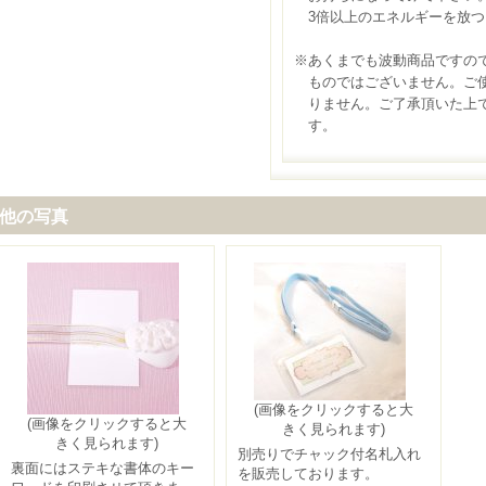
3倍以上のエネルギーを放つ
※あくまでも波動商品ですの
ものではございません。ご使
りません。ご了承頂いた上で
す。
他の写真
(画像をクリックすると大
(画像をクリックすると大
きく見られます)
きく見られます)
別売りでチャック付名札入れ
裏面にはステキな書体のキー
を販売しております。