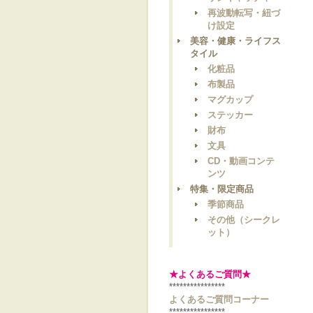
再波動転写・紐づ
け設定
美容・健康・ライフス
タイル
化粧品
布製品
マグカップ
ステッカー
財布
文具
CD・動画コンテ
ンツ
特集・限定商品
季節商品
その他（シークレ
ット）
★よくあるご質問★
****************
よくあるご質問コーナー
****************