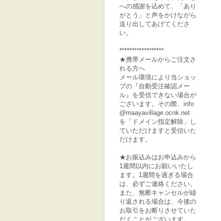
への感謝を込めて、「あり
がとう」と声をかけながら
送り出してあげてくださ
い。
******************
★携帯メールからご注文さ
れる方へ
メール環境により当ショッ
プの『自動受注確認メー
ル』を受信できない場合が
ございます。その際、info
@maayavillage.ocnk.net
を「ドメイン指定解除」し
ていただけますと受信いた
だけます。
★お振込みはお申込みから
1週間以内にお願いいたし
ます。1週間を過ぎる場合
は、必ずご連絡ください。
また、無断キャンセルが繰
り返される場合は、今後の
お取引をお断りさせていた
だくことがございます。