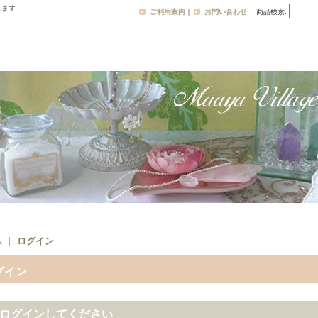
します
ご利用案内
｜
お問い合わせ
商品検索
:
ム
｜
ログイン
グイン
ログインしてください