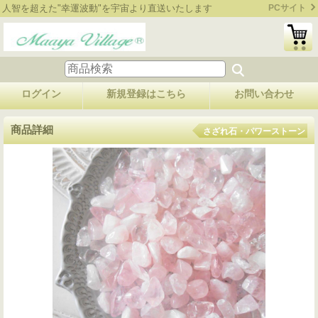
人智を超えた"幸運波動"を宇宙より直送いたします
PCサイト
ログイン
新規登録はこちら
お問い合わせ
商品詳細
さざれ石・パワーストーン