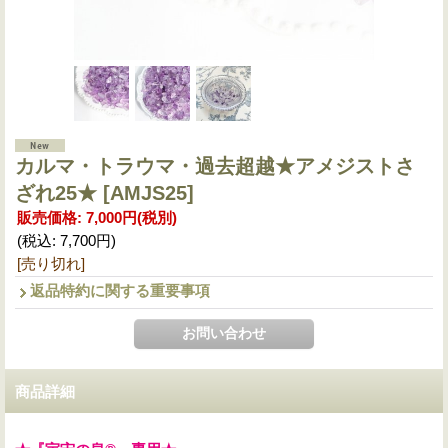
カルマ・トラウマ・過去超越★アメジストさ
ざれ25★
[AMJS25]
販売価格
:
7,000円
(税別)
(税込
:
7,700円
)
[売り切れ]
返品特約に関する重要事項
商品詳細