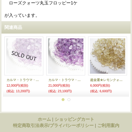
ローズクォーツ丸玉フロッピー1ケ
が入っています。
関連商品
カルマ・トラウマ・過去超越★アメジストさざれ50★
カルマ・トラウマ・過去超越★アメジストさざれ100★
超金運★レモンクォーツさざれ25★
12,000円
(税別)
21,000円
(税別)
6,000円
(税別)
(税込
:
13,200円)
(税込
:
23,100円)
(税込
:
6,600円)
ホーム
|
ショッピングカート
特定商取引法表示/プライバシーポリシー
|
ご利用案内