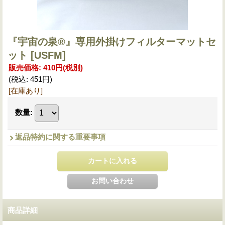
『宇宙の泉®』専用外掛けフィルターマットセ
ット
[USFM]
販売価格
:
410円
(税別)
(税込
:
451円
)
[在庫あり]
数量
:
返品特約に関する重要事項
商品詳細