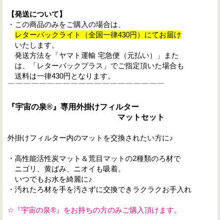
【発送について】
・この商品のみをご購入の場合は、
レターパックライト（全国一律430円）にてお届け
いたします。
発送方法を「ヤマト運輸 宅急便（元払い）」また
は、「レターパックプラス」でご指定頂いた場合も
送料は一律430円となります。
￣￣￣￣￣￣￣￣￣￣￣￣￣￣￣￣￣￣￣￣
『宇宙の泉®』専用外掛けフィルター
マットセット
外掛けフィルター内のマットを交換されたい方に♪
・高性能活性炭マット＆荒目マットの2種類のろ材で
ニゴリ、黄ばみ、ニオイも吸着。
いつでもお水を綺麗に♪
・汚れたろ材を手を汚さずに交換できラクラクお手入れ
☆『宇宙の泉®』をお持ちの方のみご購入頂けます。