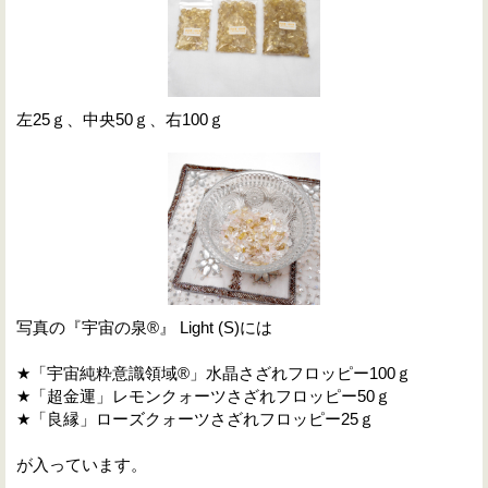
左25ｇ、中央50ｇ、右100ｇ
写真の『宇宙の泉®』 Light (S)には
★「宇宙純粋意識領域®」水晶さざれフロッピー100ｇ
★「超金運」レモンクォーツさざれフロッピー50ｇ
★「良縁」ローズクォーツさざれフロッピー25ｇ
が入っています。