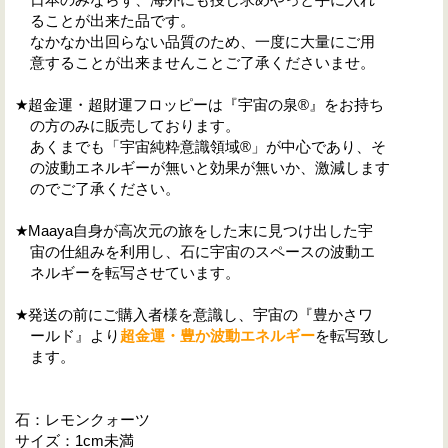
ることが出来た品です。
なかなか出回らない品質のため、一度に大量にご用
意することが出来ませんことご了承くださいませ。
★超金運・超財運フロッピーは『宇宙の泉®』をお持ち
の方のみに販売しております。
あくまでも「宇宙純粋意識領域®」が中心であり、そ
の波動エネルギーが無いと効果が無いか、激減します
のでご了承ください。
★Maaya自身が高次元の旅をした末に見つけ出した宇
宙の仕組みを利用し、石に宇宙のスペースの波動エ
ネルギーを転写させています。
★発送の前にご購入者様を意識し、宇宙の『豊かさワ
ールド』より
超金運・豊か波動エネルギー
を転写致し
ます。
石：レモンクォーツ
サイズ：1cm未満