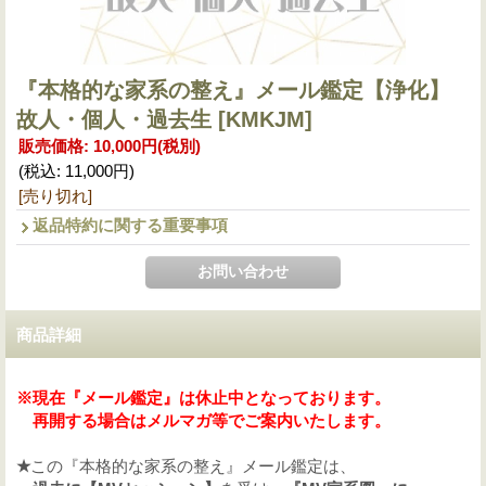
『本格的な家系の整え』メール鑑定【浄化】
故人・個人・過去生
[KMKJM]
販売価格
:
10,000円
(税別)
(税込
:
11,000円
)
[売り切れ]
返品特約に関する重要事項
商品詳細
※
現在『メール鑑定』は休止中となっております。
再開する場合はメルマガ等でご案内いたします。
★
この『本格的な家系の整え』メール鑑定は、