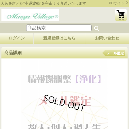
人智を超えた"幸運波動"を宇宙より直送いたします
PCサイト
ログイン
新規登録はこちら
お問い合わせ
商品詳細
メール鑑定