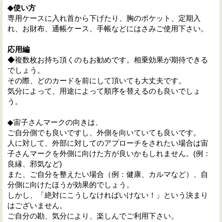
◆使い方
専用ケースに入れ首から下げたり、胸のポケット、定期入
れ、お財布、通帳ケース、手帳などにはさみご使用下さい。
応用編
◆複数枚お持ち頂くのもお勧めです。相乗効果が期待できる
でしょう。
その際、どのカードを前にして頂いても大丈夫です。
気分によって、用途によって順序を替えるのも良いでしょ
う。
◆宙子さんマークの向きは、
ご自分側でも良いですし、外側を向いていても良いです。
人に対して、外部に対してのアプローチをされたい場合は宙
子さんマークを外側に向けた方が良いかもしれません。(例：
良縁、邪気など)
また、ご自分を整えたい場合（例：健康、カルマなど）、自
分側に向けたほうが効果的でしょう。
しかし、「絶対にこうしなければいけない！」という決まり
はございません。
ご自分の勘、気分により、楽しんでご利用下さい。