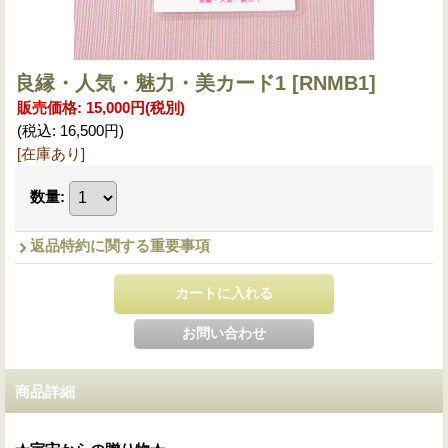
良縁・人気・魅力・美カード1
[RNMB1]
販売価格
:
15,000円
(税別)
(税込
:
16,500円
)
[在庫あり]
数量
:
返品特約に関する重要事項
商品詳細