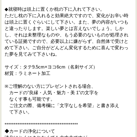
◆就寝時は頭上に置くか枕の下に入れて下さい。
ただし枕の下に入れると効果絶大ですので、変化がお辛い時
は頭上に置くぐらいにして下さい。また、夢の内容がいつも
と違ったりします。楽しい夢とは言えないでしょう。しか
し、それは未整理なものや、もう必要のないものが処理され
ている証拠ですので、必要以上に嫌がらず、自然体で受けと
めて下さい。ご自分がどんどん変化するために喜んで変わっ
た夢を見てみて下さいね。
サイズ：タテ9.5cm×ヨコ6cm（名刺サイズ）
材質：ラミネート加工
※ご理解のない方にプレゼントされる場合、
カードの"良縁・人気・魅力・美 1"の文字を
なくす事も可能です。
ご注文の際、備考欄に「文字なしを希望」と書き添え
て下さい。
****************************************
◆カードの浄化について