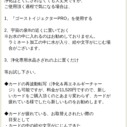
浄化はとくにされなくても大丈夫ですが、
ご使用頂く過程で気になる場合は、
1、『ゴーストイジェクターPRO』を使用する
2、宇宙の泉®の近くに置いておく
※お水の中に入れるのはお勧めしておりません。
ラミネート加工の中に水が入り、絵や文字がにじむ場
合がございます。
3、浄化専用水晶さざれの上に置くだけ
等お試し下さい。
◆カードの再波動転写（浄化＆再エネルギーチャー
ジ）も可能ですが、料金が11,520円ですので、新し
いカードをご購入頂くのとあまり変わらず、カードが
疲れている様でしたら新しいものをお勧めします。
◆カードが疲れている、お取替えされたい際の
目安として
・カードの中の絵や文字がにじんできた