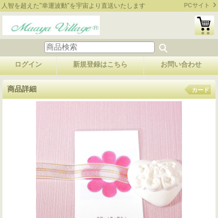
人智を超えた"幸運波動"を宇宙より直送いたします
PCサイト
ログイン
新規登録はこちら
お問い合わせ
商品詳細
カード