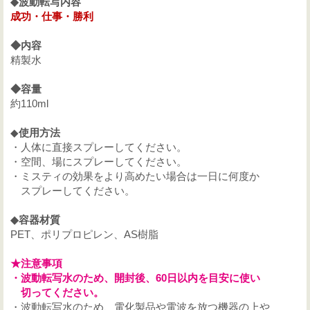
◆波動転写内容
成功・仕事・勝利
◆内容
精製水
◆容量
約110ml
◆
使用方法
・人体に直接スプレーしてください。
・空間、場にスプレーしてください。
・ミスティの効果をより高めたい場合は一日に何度か
スプレーしてください。
◆容器材質
PET、ポリプロピレン、AS樹脂
★注意事項
・波動転写水のため、開封後、60日以内を目安に使い
切ってください。
・波動転写水のため、電化製品や電波を放つ機器の上や