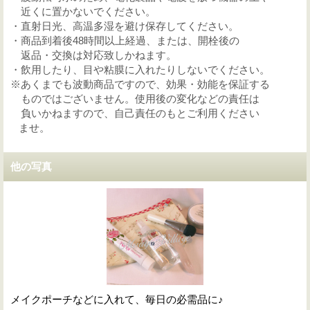
近くに置かないでください。
・直射日光、高温多湿を避け保存してください。
・商品到着後48時間以上経過、または、開栓後の
返品・交換は対応致しかねます。
・飲用したり、目や粘膜に入れたりしないでください。
※あくまでも波動商品ですので、効果・効能を保証する
ものではございません。使用後の変化などの責任は
負いかねますので、自己責任のもとご利用ください
ま
せ。
他の写真
メイクポーチなどに入れて、毎日の必需品に♪