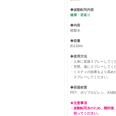
◆波動転写内容
健康・若返り
◆内容
精製水
◆容量
約110ml
◆
使用方法
・人体に直接スプレーしてく
・空間、場にスプレーしてく
・ミスティの効果をより高め
スプレーしてください。
◆容器材質
PET、ポリプロピレン、AS樹
★注意事項
・波動転写水のため、開封後、
切ってください。