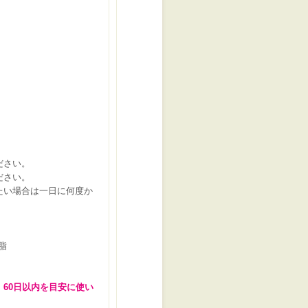
ださい。
ださい。
たい場合は一日に何度か
脂
60日以内を目安に使い