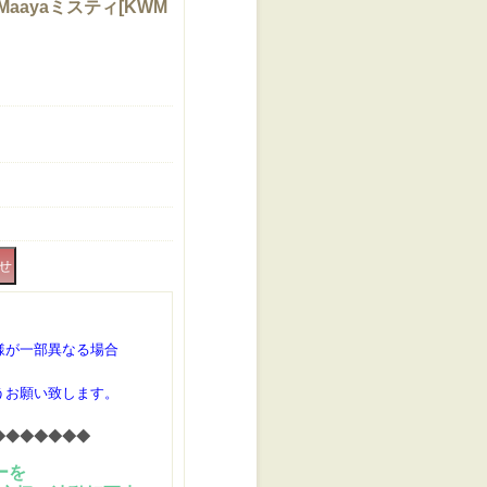
Maayaミスティ
[
KWM
様が一部異なる場合
うお願い致します。
◆◆◆◆◆◆◆
ーを