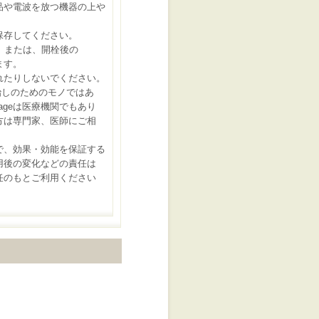
品や電波を放つ機器の上や
。
保存してください。
、または、開栓後の
ます。
れたりしないでください。
病気治しのためのモノではあ
lageは医療機関でもあり
は専門家、医師にご相
で、効果・効能を保証する
後の変化などの責任は
のもとご利用ください