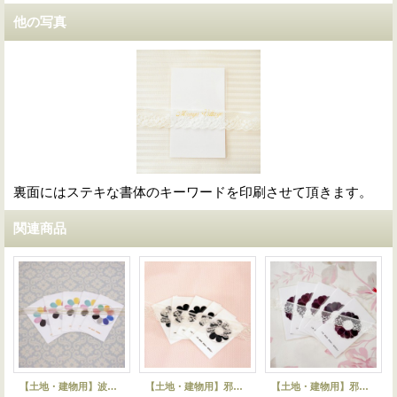
他の写真
裏面にはステキな書体のキーワードを印刷させて頂きます。
関連商品
【土地・建物用】波動調整カードセット1
【土地・建物用】邪気祓い・霊障解消カードセット1
【土地・建物用】邪気祓い・霊障解消カードセット2