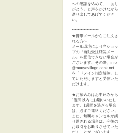
への感謝を込めて、「あり
がとう」と声をかけながら
送り出してあげてくださ
い。
******************
★携帯メールからご注文さ
れる方へ
メール環境により当ショッ
プの『自動受注確認メー
ル』を受信できない場合が
ございます。その際、info
@maayavillage.ocnk.net
を「ドメイン指定解除」し
ていただけますと受信いた
だけます。
★お振込みはお申込みから
1週間以内にお願いいたし
ます。1週間を過ぎる場合
は、必ずご連絡ください。
また、無断キャンセルが繰
り返される場合は、今後の
お取引をお断りさせていた
だくことがございます。