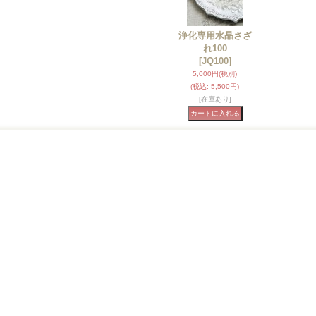
浄化専用水晶さざ
れ100
[JQ100]
5,000円
(税別)
(税込
:
5,500円)
[在庫あり]