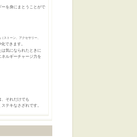
ギーを身にまとうことがで
品
（ストーン、アクセサリ
ー、
浄化できます。
たは気になられたときに
ネルギーチャージ力を
は、それだけでも
ステキなさざれです。