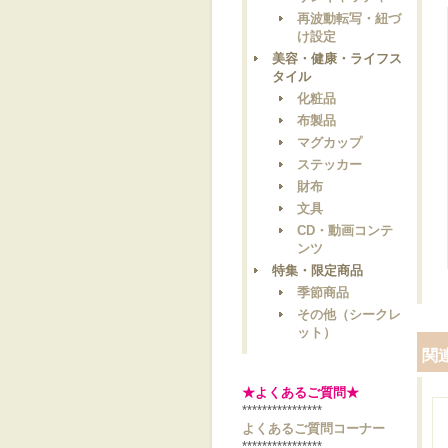
再波動転写・紐づ
け設定
美容・健康・ライフス
タイル
化粧品
布製品
マグカップ
ステッカー
財布
文具
CD・動画コンテ
ンツ
特集・限定商品
季節商品
その他（シークレ
ット）
関
★よくあるご質問★
****************
よくあるご質問コーナー
****************