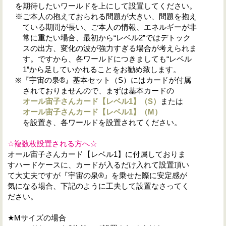
を期待したいワールドを上にして設置してください。
※ご本人の抱えておられる問題が大きい、問題を抱え
ている期間が長い、ご本人の情報、エネルギーが非
常に重たい場合、最初から“レベル2”ではデトック
スの出方、変化の波が強力すぎる場合が考えられま
す。ですから、各ワールドにつきましても“レベル
1”から足していかれることをお勧め致します。
※『宇宙の泉®』基本セット（S）にはカードが付属
されておりませんので、まずは基本カードの
オール宙子さんカード【レベル1】（S
）
または
オール宙子さんカード【レベル1】（M
）
を設置き、各ワールドを設置されてください。
☆複数枚設置される方へ☆
オール宙子さんカード【レベル1】に付属しておりま
すハードケースに、カードが入るだけ入れて設置頂い
て大丈夫ですが『宇宙の泉®』を乗せた際に安定感が
気になる場合、下記のように工夫して設置なさってく
ださい。
★Mサイズの場合