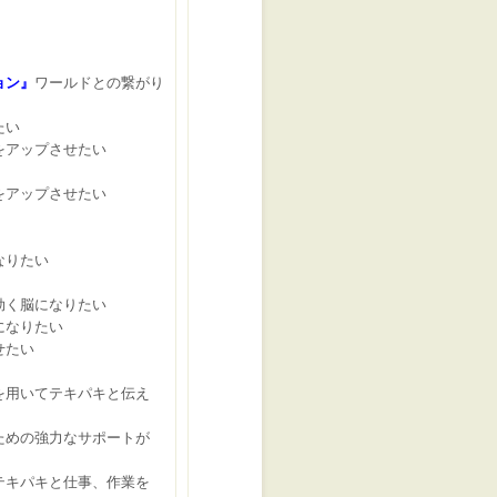
ョン』
ワールドとの繋がり
たい
をアップさせたい
をアップさせたい
なりたい
効く脳になりたい
になりたい
せたい
用いてテキパキと伝え
めの強力なサポートが
キパキと仕事、作業を