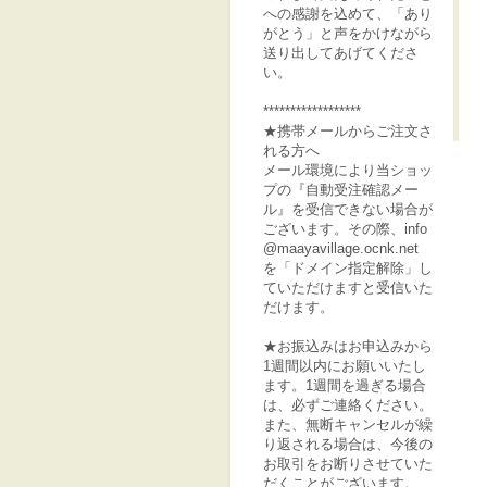
への感謝を込めて、「あり
がとう」と声をかけながら
送り出してあげてくださ
い。
******************
★携帯メールからご注文さ
れる方へ
メール環境により当ショッ
プの『自動受注確認メー
ル』を受信できない場合が
ございます。その際、info
@maayavillage.ocnk.net
を「ドメイン指定解除」し
ていただけますと受信いた
だけます。
★お振込みはお申込みから
1週間以内にお願いいたし
ます。1週間を過ぎる場合
は、必ずご連絡ください。
また、無断キャンセルが繰
り返される場合は、今後の
お取引をお断りさせていた
だくことがございます。