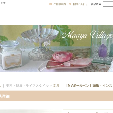
します
ご利用案内
｜
お問い合わせ
商品検索
:
ム
｜ 美容・健康・ライフスタイル >
文具
｜
【MVボールペン】頭脳・インス
品詳細