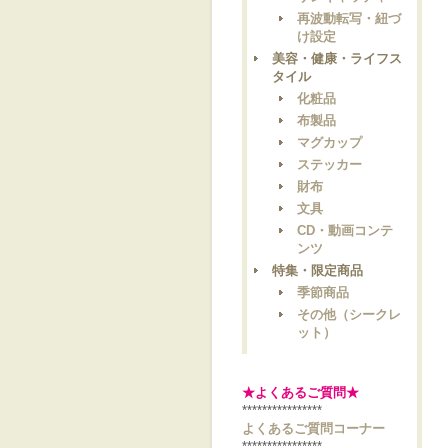
再波動転写・紐づ
け設定
美容・健康・ライフス
タイル
化粧品
布製品
マグカップ
ステッカー
財布
文具
CD・動画コンテ
ンツ
特集・限定商品
季節商品
その他（シークレ
ット）
★よくあるご質問★
****************
よくあるご質問コーナー
****************