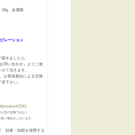
、
18g
、金属製
ピレーション
が届きましたら、
お問い合わせ』よりご連
させて頂きます。
の、お客様都合による交換
了承下さい。
t/product/3341
替え芯の交換ではなく
良い場合がございます。
で、効果・効能を保障する