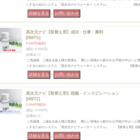
くするためのシステム 『高次元ナビウォーター システム』 【取
｜
高次元ナビ【取替え用】成功・仕事・勝利
[NWTS]
5,000円
(税別)
(税込
:
5,500円)
[在庫あり]
ご先祖様、ご縁ある故人様の意識を 重たい領域から軽やかな宇宙の中心へと
くするためのシステム 『高次元ナビウォーター システム』 【取替
｜
高次元ナビ【取替え用】頭脳・インスピレーション
[NWTZ]
5,000円
(税別)
(税込
:
5,500円)
[在庫あり]
ご先祖様、ご縁ある故人様の意識を 重たい領域から軽やかな宇宙の中心へと
くするためのシステム 『高次元ナビウォーター システム』 【取替え用】頭
｜