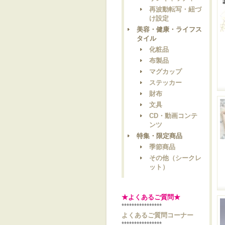
再波動転写・紐づ
け設定
美容・健康・ライフス
タイル
化粧品
布製品
マグカップ
ステッカー
財布
文具
CD・動画コンテ
ンツ
特集・限定商品
季節商品
その他（シークレ
ット）
★よくあるご質問★
****************
よくあるご質問コーナー
****************