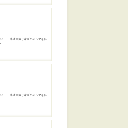
誘い 地球全体と家系のカルマを軽
マ…
誘い 地球全体と家系のカルマを軽
 …