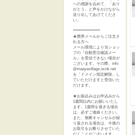
への感謝を込めて、「あり
がとう」と声をかけながら
送り出してあげてくださ
い。
******************
★携帯メールからご注文さ
れる方へ
メール環境により当ショッ
プの『自動受注確認メー
ル』を受信できない場合が
ございます。その際、info
@maayavillage.ocnk.net
を「ドメイン指定解除」し
ていただけますと受信いた
だけます。
★お振込みはお申込みから
1週間以内にお願いいたし
ます。1週間を過ぎる場合
は、必ずご連絡ください。
また、無断キャンセルが繰
り返される場合は、今後の
お取引をお断りさせていた
だくことがございます。