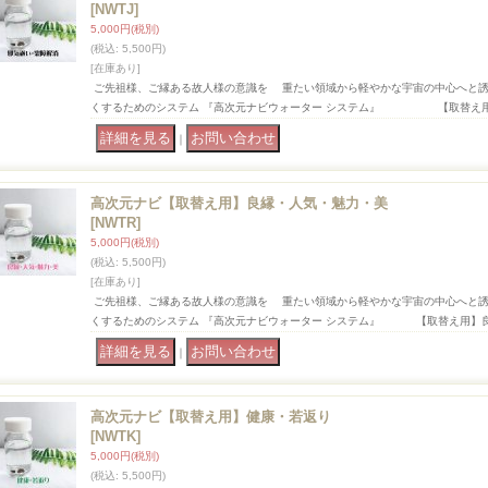
[NWTJ]
5,000円
(税別)
(税込
:
5,500円)
[在庫あり]
ご先祖様、ご縁ある故人様の意識を 重たい領域から軽やかな宇宙の中心へと
くするためのシステム 『高次元ナビウォーター システム』 【取替え
｜
高次元ナビ【取替え用】良縁・人気・魅力・美
[NWTR]
5,000円
(税別)
(税込
:
5,500円)
[在庫あり]
ご先祖様、ご縁ある故人様の意識を 重たい領域から軽やかな宇宙の中心へと
くするためのシステム 『高次元ナビウォーター システム』 【取替え用】
｜
高次元ナビ【取替え用】健康・若返り
[NWTK]
5,000円
(税別)
(税込
:
5,500円)