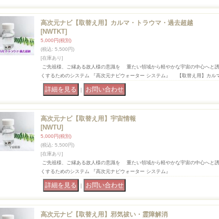
高次元ナビ【取替え用】カルマ・トラウマ・過去超越
[NWTKT]
5,000円
(税別)
(税込
:
5,500円)
[在庫あり]
ご先祖様、ご縁ある故人様の意識を 重たい領域から軽やかな宇宙の中心へと
くするためのシステム 『高次元ナビウォーター システム』 【取替え用】カル
｜
高次元ナビ【取替え用】宇宙情報
[NWTU]
5,000円
(税別)
(税込
:
5,500円)
[在庫あり]
ご先祖様、ご縁ある故人様の意識を 重たい領域から軽やかな宇宙の中心へと
くするためのシステム 『高次元ナビウォーター システム』
｜
高次元ナビ【取替え用】邪気祓い・霊障解消