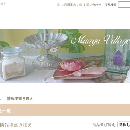
します
ご利用案内
｜
お問い合わせ
商品検索
:
ム
｜
情報場書き換え
品一覧
情報場書き換え
商品並び替え
: