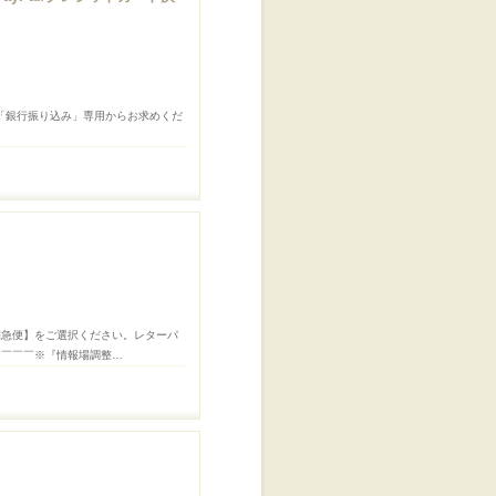
「銀行振り込み」専用からお求めくだ
宅急便】をご選択ください。レターパ
￣￣￣￣※『情報場調整…