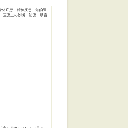
気（身体疾患、精神疾患、知的障
、医療上の診断・治療・助言
、