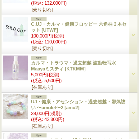
(税込
:
132,000円)
[売り切れ]
C.UJ・カルマ・健康フロッピー 六角柱３本セ
ット
[UTWF]
100,000円
(税別)
(税込
:
110,000円)
[売り切れ]
カルマ・トラウマ・過去超越 波動転写水
Maayaミスティ
[KTKMM]
5,000円
(税別)
(税込
:
5,500円)
[在庫あり]
UJ・健康・アセンション・過去超越・邪気祓
い 〜amulet〜2
[amu2]
39,000円
(税別)
(税込
:
42,900円)
[在庫あり]