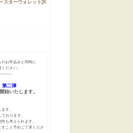
ースターウォレット
[
K
らのお申込みと同時に
慮ください。
----------
』第二弾
開始いたします。
します。
しております。
能性も考えられます。
すこと予めご了承くださ