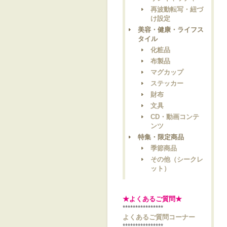
再波動転写・紐づ
け設定
美容・健康・ライフス
タイル
化粧品
布製品
マグカップ
ステッカー
財布
文具
CD・動画コンテ
ンツ
特集・限定商品
季節商品
その他（シークレ
ット）
★よくあるご質問★
****************
よくあるご質問コーナー
****************