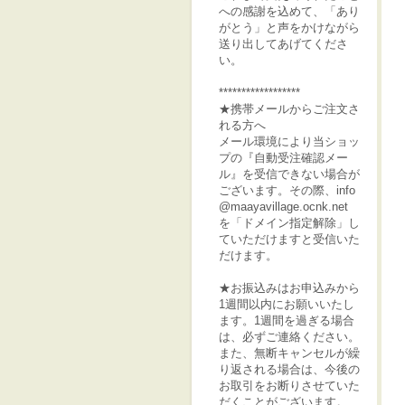
への感謝を込めて、「あり
がとう」と声をかけながら
送り出してあげてくださ
い。
******************
★携帯メールからご注文さ
れる方へ
メール環境により当ショッ
プの『自動受注確認メー
ル』を受信できない場合が
ございます。その際、info
@maayavillage.ocnk.net
を「ドメイン指定解除」し
ていただけますと受信いた
だけます。
★お振込みはお申込みから
1週間以内にお願いいたし
ます。1週間を過ぎる場合
は、必ずご連絡ください。
また、無断キャンセルが繰
り返される場合は、今後の
お取引をお断りさせていた
だくことがございます。