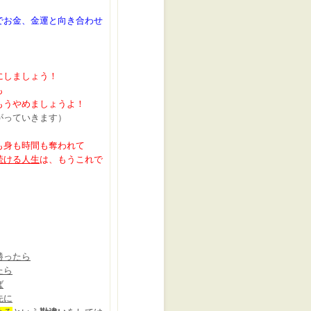
でお金、金運と向き合わせ
にしましょう！
も
もうやめましょうよ！
がっていきます）
も身も時間も奪われて
続ける人生
は、もうこれで
勝ったら
たら
ば
先に