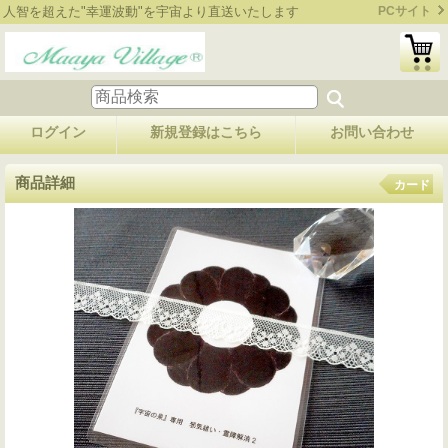
人智を超えた"幸運波動"を宇宙より直送いたします
PCサイト
ログイン
新規登録はこちら
お問い合わせ
商品詳細
カード