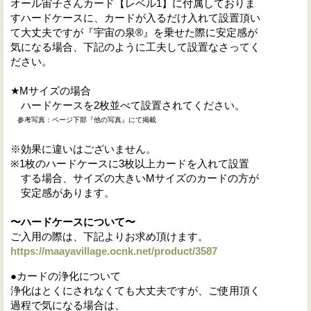
オール宙子さんカード【レベル1】に付属しておりま
すハードケースに、カードが入るだけ入れて設置頂い
て大丈夫ですが『宇宙の泉®』を乗せた際に安定感が
気になる場合、下記のように工夫して設置なさってく
ださい。
★Mサイズの場合
ハードケースを2枚並べて設置されてください。
参考写真：ページ下部『他の写真』にて掲載
※効果に違いはございません。
※1枚のハードケースに3枚以上カードを入れて設置
する場合、サイズの大きいMサイズのカードの方が
安定感があります。
〜ハードケースについて〜
ご入用の際は、下記よりお求め頂けます。
https://maayavillage.ocnk.net/product/3587
●カードの浄化について
浄化はとくにされなくても大丈夫ですが、ご使用頂く
過程で気になる場合は、