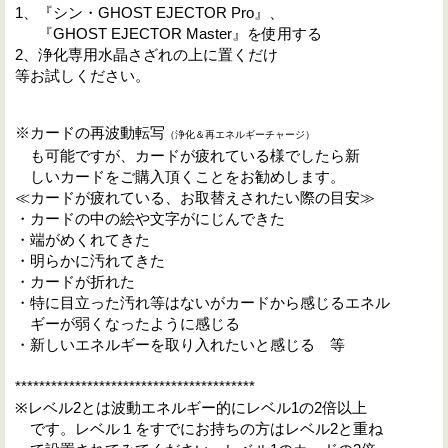
1、『シン・GHOST EJECTOR Pro』、
『GHOST EJECTOR Master』を使用する
2、浄化専用水晶さざれの上に置くだけ
等お試しください。
※カードの再波動転写
（浄化＆再エネルギーチャージ
）
も可能ですが、カードが疲れている様でしたら新
しいカードをご購入頂くことをお勧めします。
≪カードが疲れている、お取替えされたい際の目安≫
・カードの中の絵や文字がにじんできた
・端がめくれてきた
・明らかに汚れてきた
・カードが折れた
・特に目立った汚れ等はないがカードから感じるエネル
ギーが弱くなったように感じる
・新しいエネルギーを取り入れたいと感じる 等
****************************************
※レベル2とは波動エネルギー的にレベル1の2倍以上
です。レベル１をすでにお持ちの方はレベル2と重ね