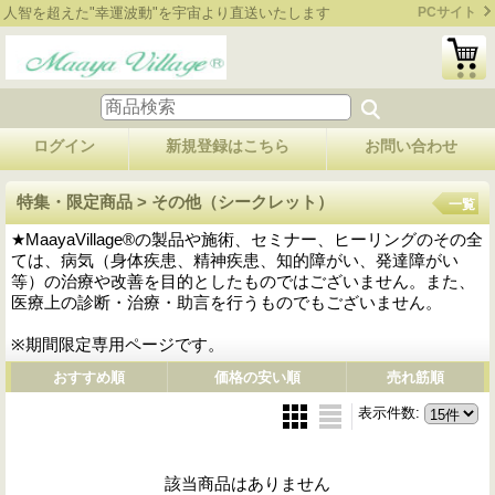
人智を超えた"幸運波動"を宇宙より直送いたします
PCサイト
ログイン
新規登録はこちら
お問い合わせ
特集・限定商品 > その他（シークレット）
一覧
★MaayaVillage®の製品や施術、セミナー、ヒーリングのその全
ては、病気（身体疾患、精神疾患、知的障がい、発達障がい
等）の治療や改善を目的としたものではございません。また、
医療上の診断・治療・助言を行うものでもございません。
※期間限定専用ページです。
おすすめ順
価格の安い順
売れ筋順
表示件数
:
該当商品はありません