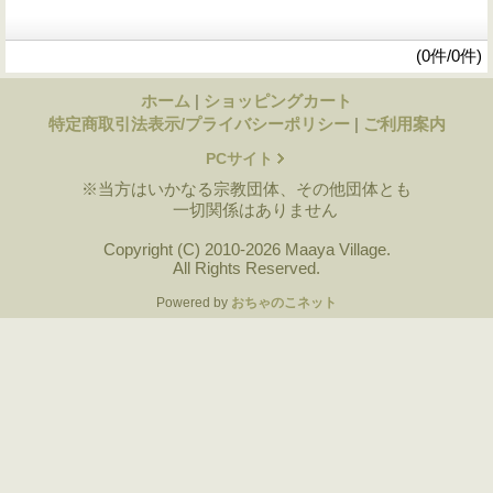
(0件/0件)
ホーム
|
ショッピングカート
特定商取引法表示/プライバシーポリシー
|
ご利用案内
PCサイト
※当方はいかなる宗教団体、その他団体とも
一切関係はありません
Copyright (C) 2010-2026 Maaya Village.
All Rights Reserved.
Powered by
おちゃのこネット