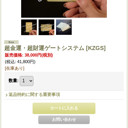
超金運・超財運ゲートシステム
[KZGS]
販売価格
:
38,000円
(税別)
(税込
:
41,800円
)
[在庫あり]
数量
:
返品特約に関する重要事項