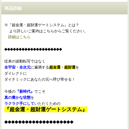
商品詳細
※『超金運・超財運ゲートシステム』とは？
より詳しいご案内はこちらからご覧ください。
詳細はこちら
◆◆◆◆◆◆◆◆◆◆◆◆◆◆◆◆◆◆◆◆
従来の波動転写ではなく
全宇宙・全次元
に遍満する
超金運
・
超財運
を
ダイレクトに
ダイナミックにあなたの元へ呼び寄せる！
今後の
『新時代』
でこそ
真の豊かな状態
を
ラクラク手にして
いただくための
『超金運・超財運ゲートシステム』
◆◆◆◆◆◆◆◆◆◆◆◆◆◆◆◆◆◆◆◆