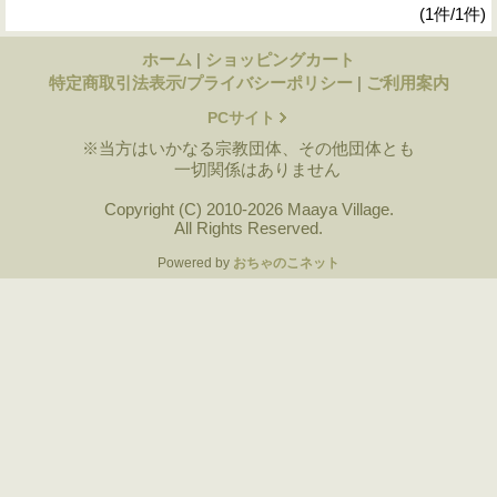
(1件/1件)
ホーム
|
ショッピングカート
特定商取引法表示/プライバシーポリシー
|
ご利用案内
PCサイト
※当方はいかなる宗教団体、その他団体とも
一切関係はありません
Copyright (C) 2010-2026 Maaya Village.
All Rights Reserved.
Powered by
おちゃのこネット